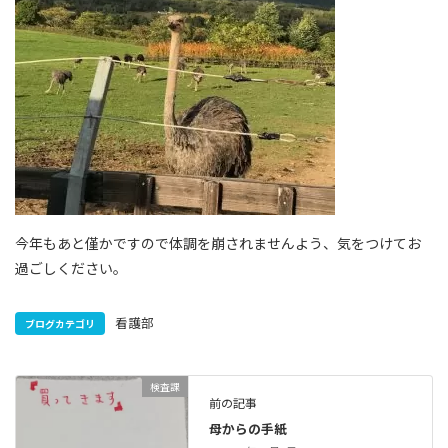
今年もあと僅かですので体調を崩されませんよう、気をつけてお
過ごしください。
看護部
ブログカテゴリ
検査課
前の記事
母からの手紙