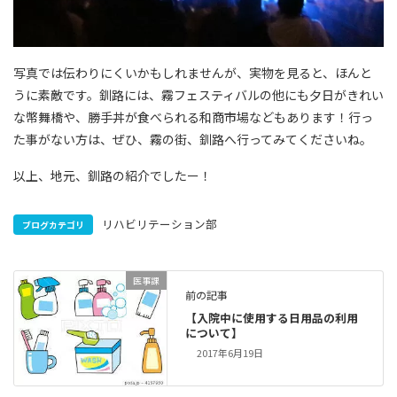
写真では伝わりにくいかもしれませんが、実物を見ると、ほんと
うに素敵です。釧路には、霧フェスティバルの他にも夕日がきれい
な幣舞橋や、勝手丼が食べられる和商市場などもあります！行っ
た事がない方は、ぜひ、霧の街、釧路へ行ってみてくださいね。
以上、地元、釧路の紹介でしたー！
リハビリテーション部
ブログカテゴリ
医事課
前の記事
【入院中に使用する日用品の利用
について】
2017年6月19日