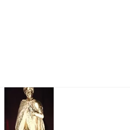
いかもしれないと思い始めていた中での声出し解禁！
やっぱり自由に声を出せるって楽しい！！となりました。
そして今回のツアーは1曲のみ撮影してOK！
電源オフが当たり前世代で、撮影していいなんて言われても正直ど
うしていいのかわからないぐらいの古のファンですが、せっかく
の記念なので撮影しました。
動画自体を撮りなれていないため、最初、縦にしたり横にした
り、慌てる様子が映っていてそれも含めいい思い出です。
その次の日には、こちらも長年応援している方の公演に行きまし
た。