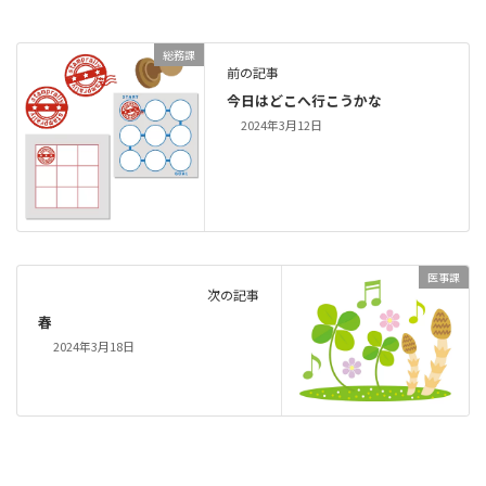
総務課
前の記事
今日はどこへ行こうかな
2024年3月12日
医事課
次の記事
春
2024年3月18日