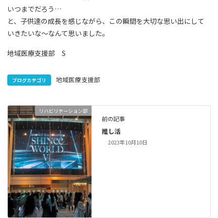
いつまでだろう…
と、子供達の成長を感じながら、この瞬間を大切な思い出にして
いきたいな～なんて思いました。
地域医療支援部 S
地域医療支援部
ブログカテゴリ
リハビリテーション部
前の記事
推し活
2023年10月10日