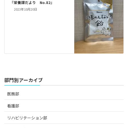
『栄養課だより No.82』
2023年10月20日
部門別アーカイブ
医務部
看護部
リハビリテーション部