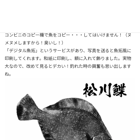
期）、番外編です。
前回の伝説のアレ、もう二度とこんな大物は釣れないんじゃない
かと思いまして、記念に魚拓を取ることにしました。
コンビニのコピー機で魚をコピー・・・してはいけません！（ヌ
メヌメしますから！臭いし！）
「デジタル魚拓」というサービスがあり、写真を送ると魚拓風に
印刷してくれます。和紙に印刷し、額に入れて飾りました。実物
大なので、改めて見るとデカい！釣れた時の興奮も思い出します
ね。