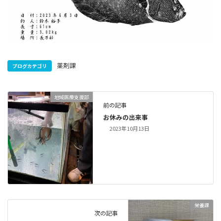
薬剤課
ブログカテゴリ
地域医療支援部
前の記事
お休みの出来事
2023年10月13日
栄養課
次の記事