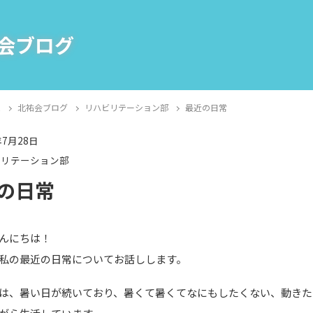
会ブログ
E
北祐会ブログ
リハビリテーション部
最近の日常
年7月28日
ビリテーション部
の日常
んにちは！
私の最近の日常についてお話しします。
は、暑い日が続いており、暑くて暑くてなにもしたくない、動きた