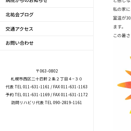
病院からのお知らせ
と感じな
私の家に
北祐会ブログ
室温が3
ます。
交通アクセス
この暑さ
お問い合わせ
〒063-0802
札幌市西区二十四軒２条２丁目４−３０
代表 TEL 011-631-1161 / FAX 011-631-1163
予約 TEL 011-631-1169 / FAX 011-631-1172
訪問リハビリ代表 TEL 090-2819-1161