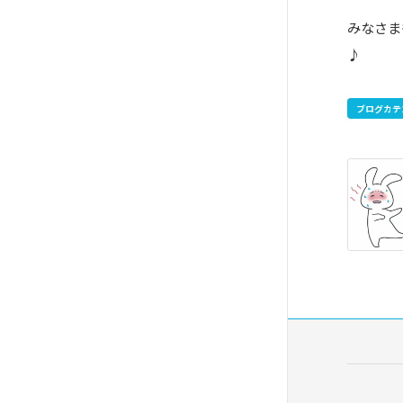
みなさま
♪
ブログカテ