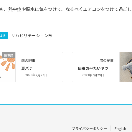
も、熱中症や脱水に気をつけて、なるべくエアコンをつけて過ごし
リハビリテーション部
ゴリ
医事課
前の記事
次の記事
夏バテ
伝説の平たいヤツ
2023年7月27日
2023年7月29日
プライバシーポリシー
English