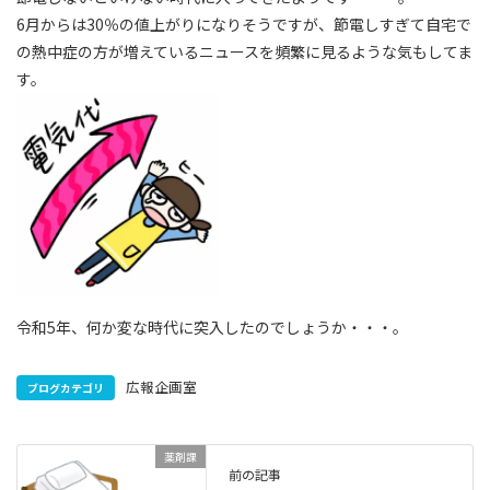
6月からは30％の値上がりになりそうですが、節電しすぎて自宅で
の熱中症の方が増えているニュースを頻繁に見るような気もしてま
す。
令和5年、何か変な時代に突入したのでしょうか・・・。
広報企画室
ブログカテゴリ
薬剤課
前の記事