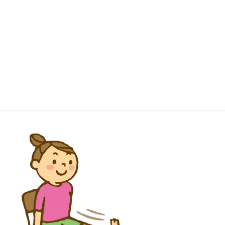
この1カ月間は常にどこかが痛く、院内でも歩き方や姿勢がおかし
い日が多かったかもしれません。
大変見苦しい姿をさらしてしまい恐縮です。
最近ようやく元に戻ってきまして、普通に歩けるようになりまし
た。