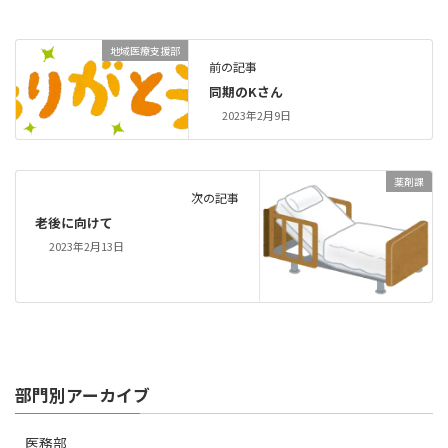
地域医療支援部
前の記事
同期のKさん
2023年2月9日
薬剤課
次の記事
老後に向けて
2023年2月13日
部門別アーカイブ
医務部