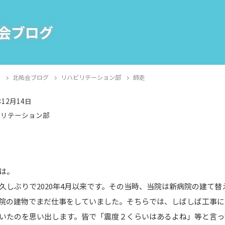
会ブログ
E
北祐会ブログ
リハビリテーション部
師走
年12月14日
ビリテーション部
は。
久しぶりで2020年4月以来です。その当時、当院は新病院の建て替
院の建物でまだ仕事をしていました。そちらでは、しばしば工事に
いたのを思い出します。皆で「震度２くらいはあるよね」等と言っ