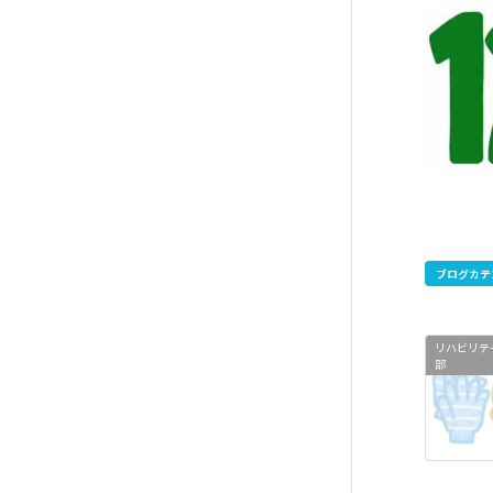
ブログカテ
リハビリテ
部