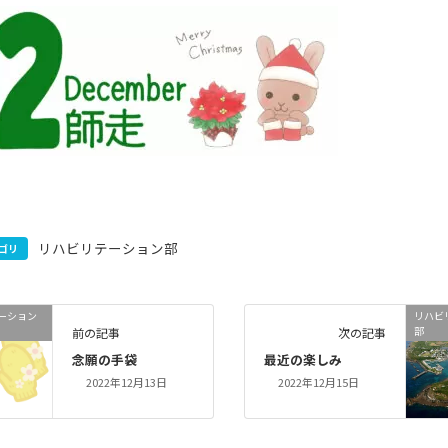
リハビリテーション部
ゴリ
ーション
リハビ
部
前の記事
次の記事
念願の手袋
最近の楽しみ
2022年12月13日
2022年12月15日