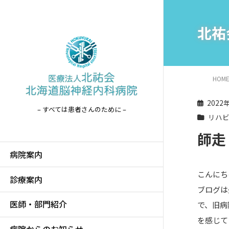
北祐
HOM
2022
– すべては患者さんのために –
リハ
師走
病院案内
こんにち
診療案内
ブログは
医師・部門紹介
で、旧病
を感じて