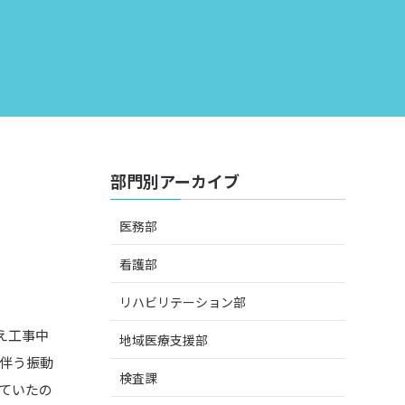
部門別アーカイブ
医務部
看護部
リハビリテーション部
え工事中
地域医療支援部
伴う振動
検査課
ていたの