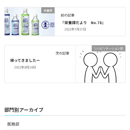
栄養課
前の記事
『栄養課だより No.78』
2022年7月27日
リハビリテーション部
次の記事
帰ってきましたー
2022年8月24日
部門別アーカイブ
医務部