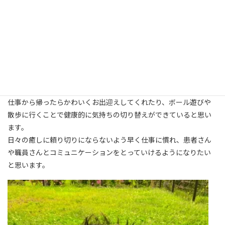
2月に入職しました。前職も医療事務員として働いていましたが、
新しい職場では覚えることも多く先輩、上司、他部署の方々にご
指導いただきながら、日々勉強しています。
入職して約1ヶ月半経過しましたが、まだまだ緊張感が抜けなかっ
たり、大変な時もあります。
しかし、そんな時には愛犬に癒されてリフレッシュしています。
仕事から帰ったらかわいくお出迎えしてくれたり、ボール遊びや
散歩に行くことで健康的に気持ちの切り替えができていると思い
ます。
日々の癒しに頼り切りにならないよう早く仕事に慣れ、患者さん
や職員さんとコミュニケーションをとっていけるようになりたい
と思います。