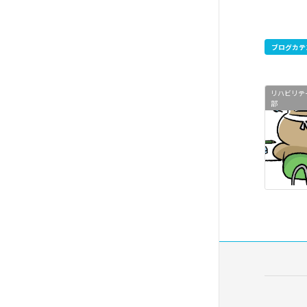
ブログカテ
リハビリテ
部