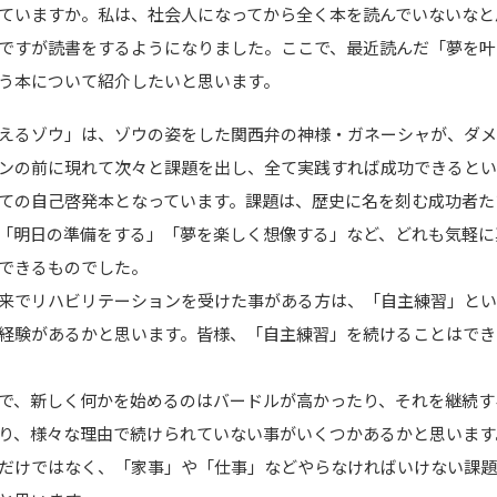
ていますか。私は、社会人になってから全く本を読んでいないなと
ですが読書をするようになりました。ここで、最近読んだ「夢を叶
う本について紹介したいと思います。
えるゾウ」は、ゾウの姿をした関西弁の神様・ガネーシャが、ダ
ンの前に現れて次々と課題を出し、全て実践すれば成功できると
ての自己啓発本となっています。課題は、歴史に名を刻む成功者た
「明日の準備をする」「夢を楽しく想像する」など、どれも気軽に
できるものでした。
来でリハビリテーションを受けた事がある方は、「自主練習」と
経験があるかと思います。皆様、「自主練習」を続けることはでき
で、新しく何かを始めるのはバードルが高かったり、それを継続す
り、様々な理由で続けられていない事がいくつかあるかと思います
だけではなく、「家事」や「仕事」などやらなければいけない課