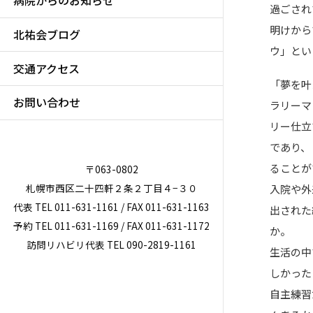
病院からのお知らせ
過ごされ
明けから
北祐会ブログ
ウ」とい
交通アクセス
「夢を叶
お問い合わせ
ラリーマ
リー仕立
であり、
ることが
〒063-0802
札幌市西区二十四軒２条２丁目４−３０
入院や外
代表 TEL 011-631-1161 / FAX 011-631-1163
出された
予約 TEL 011-631-1169 / FAX 011-631-1172
か。
訪問リハビリ代表 TEL 090-2819-1161
生活の中
しかった
自主練習