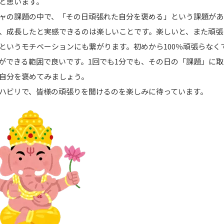
と思います。
ャの課題の中で、「その日頑張れた自分を褒める」という課題があ
、成長したと実感できるのは楽しいことです。楽しいと、また頑張
というモチベーションにも繋がります。初めから100％頑張らなく
ができる範囲で良いです。1回でも1分でも、その日の「課題」に
自分を褒めてみましょう。
ビリで、皆様の頑張りを聞けるのを楽しみに待っています。