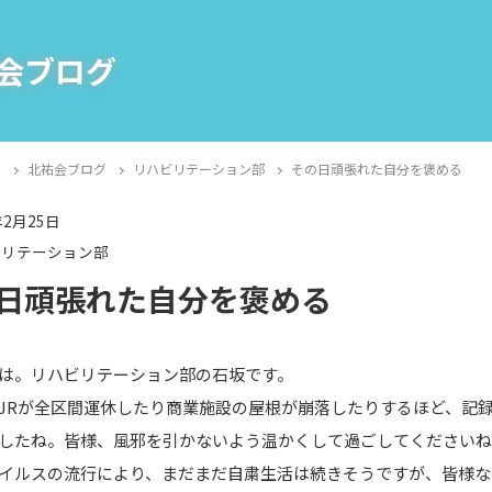
会ブログ
E
北祐会ブログ
リハビリテーション部
その日頑張れた自分を褒める
年2月25日
ビリテーション部
日頑張れた自分を褒める
は。リハビリテーション部の石坂です。
JRが全区間運休したり商業施設の屋根が崩落したりするほど、記
したね。皆様、風邪を引かないよう温かくして過ごしてください
イルスの流行により、まだまだ自粛生活は続きそうですが、皆様な