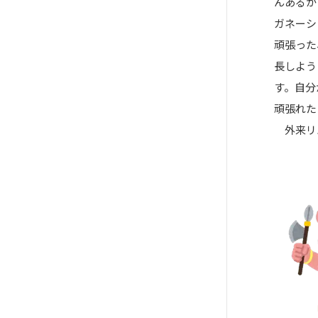
んあるか
ガネーシ
頑張った
長しよう
す。自分
頑張れた
外来リハ