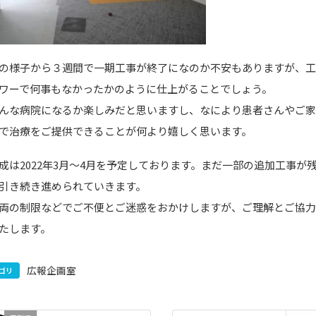
の様子から３週間で一期工事が終了になのか不安もありますが、
ワーで何事もなかったかのように仕上がることでしょう。
んな病院になるか楽しみだと思いますし、なにより患者さんやご
で治療をご提供できることが何より嬉しく思います。
成は2022年3月～4月を予定しております。まだ一部の追加工事が
引き続き進められていきます。
両の制限などでご不便とご迷惑をおかけしますが、ご理解とご協
たします。
広報企画室
ゴリ