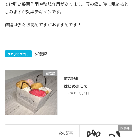
ては強い殺菌作用や整腸作用があります。喉の痛い時に舐めると
しみますが効果テキメンです。
値段は少々お高めですがおすすめです！
栄養課
ブログカテゴリ
総務課
前の記事
はじめまして
2021年1月4日
医事課
次の記事