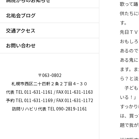
病院からのお知らせ
歌って踊
供たちに
北祐会ブログ
す。
交通アクセス
先日ＴＶ
おもしろ
お問い合わせ
あるので
ある鬼に
ます。ま
〒063-0802
ら？と淡
札幌市西区二十四軒２条２丁目４−３０
子どもた
代表 TEL 011-631-1161 / FAX 011-631-1163
いる！」
予約 TEL 011-631-1169 / FAX 011-631-1172
すっかり
訪問リハビリ代表 TEL 090-2819-1161
は、買っ
題で我が