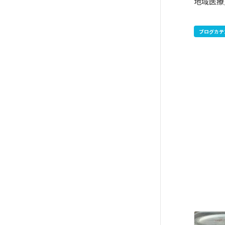
地域
ブログカテ