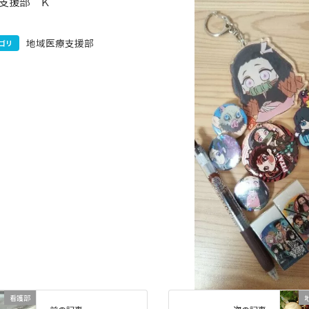
医療支援部 Ｋ
地域医療支援部
ゴリ
看護部