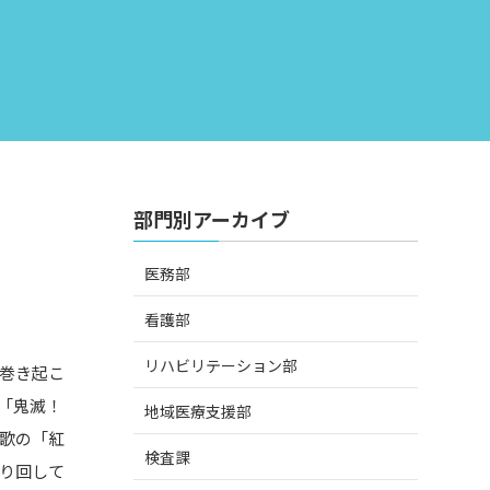
部門別アーカイブ
医務部
看護部
リハビリテーション部
を巻き起こ
「鬼滅！
地域医療支援部
歌の「紅
検査課
り回して