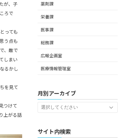
薬剤課
たが、子
ころで
栄養課
医事課
とっても
思う点も
総務課
で、敵で
広報企画室
てしまい
医療情報管理室
なるかし
ちを見て
月別アーカイブ
見つけて
り上がる話
サイト内検索