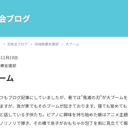
会ブログ
E
北祐会ブログ
地域医療支援部
大ブーム
年11月10日
医療支援部
ーム
フもブログ記事にしていましたが、巷では”鬼滅の刃”が大ブーム
ますが、我が家でもそのブームが起きております。寝ても覚めても
と話している子供たち。ピアノに興味を持ち始めた娘はアニメ主題
ノリノリで弾き、その横で息子がおもちゃの包丁を剣に見立てて振