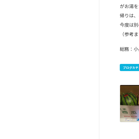
がお湯を
帰りは、
今度は別
（参考ま
総務：小
ブログカテ