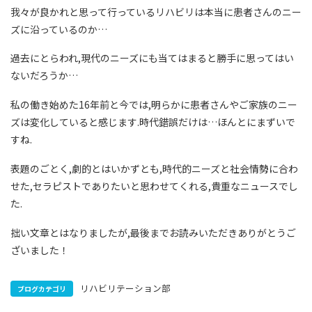
我々が良かれと思って行っているリハビリは本当に患者さんのニー
ズに沿っているのか…
過去にとらわれ,現代のニーズにも当てはまると勝手に思ってはい
ないだろうか…
私の働き始めた16年前と今では,明らかに患者さんやご家族のニー
ズは変化していると感じます.時代錯誤だけは…ほんとにまずいで
すね.
表題のごとく,劇的とはいかずとも,時代的ニーズと社会情勢に合わ
せた,セラピストでありたいと思わせてくれる,貴重なニュースでし
た.
拙い文章とはなりましたが,最後までお読みいただきありがとうご
ざいました！
リハビリテーション部
ブログカテゴリ