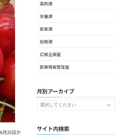
薬剤課
栄養課
医事課
総務課
広報企画室
医療情報管理室
月別アーカイブ
サイト内検索
月25日か