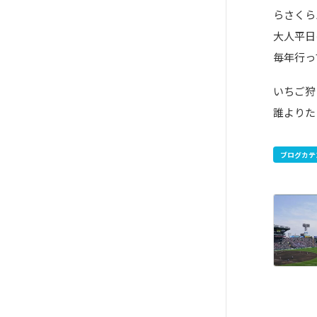
らさくら
大人平日
毎年行っ
いちご狩
誰よりた
ブログカテ