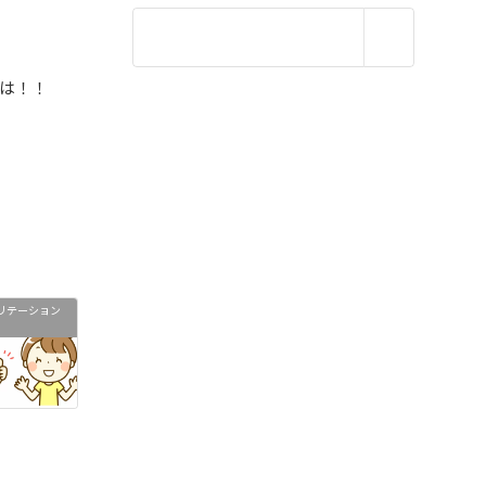
は！！
リテーション