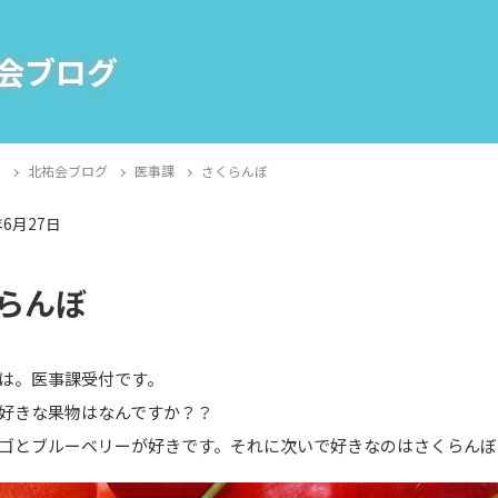
会ブログ
E
北祐会ブログ
医事課
さくらんぼ
年6月27日
課
らんぼ
は。医事課受付です。
好きな果物はなんですか？？
ゴとブルーベリーが好きです。それに次いで好きなのはさくらんぼ