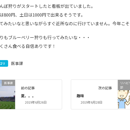
んぼ狩りがスタートしたと看板が出ていました。
は800円、土日は1000円で出来るそうです。
てみたいなと思いながらすぐ近所なのに行けていません。今年こそ
りもブルーベリー狩りも行ってみたいな・・・
くさん食べる自信ありです！
医事課
ゴリ
医事課
リハビ
部
前の記事
次の記事
夏。。。
趣味
2019年6月26日
2019年6月28日