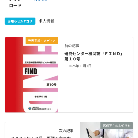
ロード
求人情報
お知らせカテゴリ
発表実績・メディア
前の記事
研究センター機関誌「ＦＩＮＤ」
第１０号
2025年11月1日
医師不在のお知らせ
次の記事