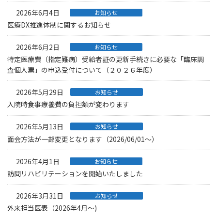
2026年6月4日
お知らせ
医療DX推進体制に関するお知らせ
2026年6月2日
お知らせ
特定医療費（指定難病）受給者証の更新手続きに必要な「臨床調
査個人票」の申込受付について（２０２６年度）
2026年5月29日
お知らせ
入院時食事療養費の負担額が変わります
2026年5月13日
お知らせ
面会方法が一部変更となります（2026/06/01〜）
2026年4月1日
お知らせ
訪問リハビリテーションを開始いたしました
2026年3月31日
お知らせ
外来担当医表（2026年4月〜)