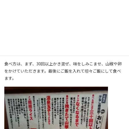
麺大盛りで680円とリーズナブル。辛さも選べます。私は、辛いの
が苦手ではありませんが、食べると食べ物にinするくらい汗が止
まらなくなってしまうので、大変です。
食べ方は、まず、30回以上かき混ぜ、味をしみこませ、山椒や卵
をかけていただきます。最後にご飯を入れて坦々ご飯にして食べ
ます。