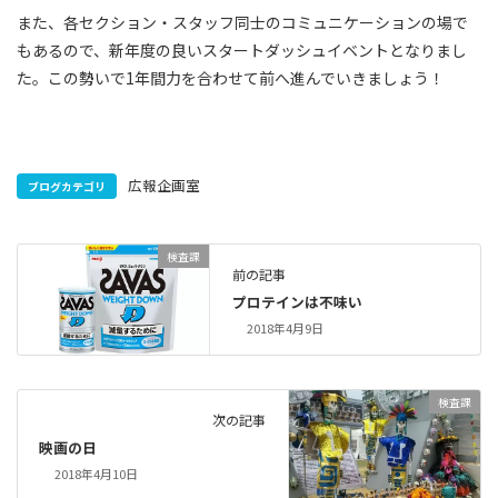
また、各セクション・スタッフ同士のコミュニケーションの場で
もあるので、新年度の良いスタートダッシュイベントとなりまし
た。この勢いで1年間力を合わせて前へ進んでいきましょう！
広報企画室
ブログカテゴリ
検査課
前の記事
プロテインは不味い
2018年4月9日
検査課
次の記事
映画の日
2018年4月10日