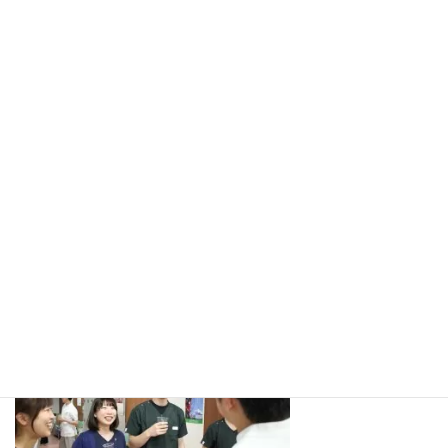
先日、新人歓迎会が病院内で開催されました。
毎年恒例である新入職者によるパフォーマンス。今年はクオリテ
ィが高く、チームワークも素晴らしかったです！「
ブルゾンちえ
み
with B」にスタッフは度肝を抜かれたことでしょう。