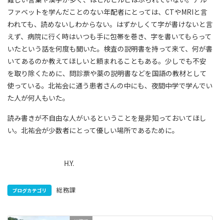
ファベットを学んだことのない年配者にとっては、CTやMRIと言
われても、読めないしわからない。はずかしくて字が書けないと言
えず、病院に行く時はいつも手に包帯を巻き、字を書いてもらって
いたという話を何度も聞いた。検査の説明書を持って来て、何が書
いてあるのか教えてほしいと頼まれることもある。少しでも不安
を取り除くために、問診票や薬の説明書などを国語の教材として
使っている。北祐会に通う患者さんの中にも、夜間中学で学んでい
た人が何人もいた。
読み書きが不自由な人がいるということを是非知っておいてほし
い。北祐会が少数者にとって優しい場所であるために。
H.Y.
総務課
ブログカテゴリ