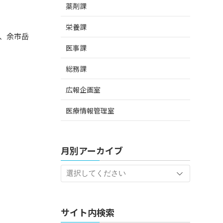
薬剤課
栄養課
、余市岳
医事課
総務課
広報企画室
医療情報管理室
月別アーカイブ
サイト内検索