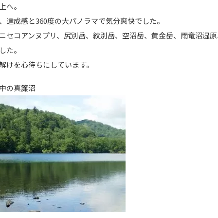
上へ。
、達成感と360度の大パノラマで気分爽快でした。
ニセコアンヌプリ、尻別岳、紋別岳、空沼岳、黄金岳、雨竜沼湿原
した。
解けを心待ちにしています。
中の真簾沼