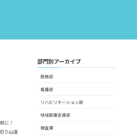
部門別アーカイブ
医務部
看護部
リハビリテーション部
。
地域医療支援部
の前に！
検査課
切り山道