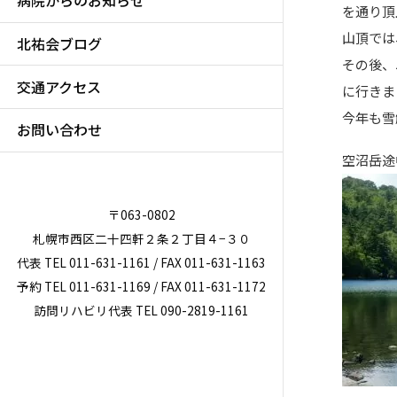
病院からのお知らせ
を通り頂
山頂では
北祐会ブログ
その後、
交通アクセス
に行きま
今年も雪
お問い合わせ
空沼岳途
〒063-0802
札幌市西区二十四軒２条２丁目４−３０
代表 TEL 011-631-1161 / FAX 011-631-1163
予約 TEL 011-631-1169 / FAX 011-631-1172
訪問リハビリ代表 TEL 090-2819-1161