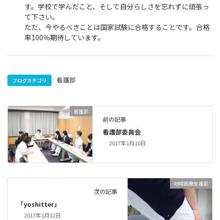
す。学校で学んだこと、そして自分らしさを忘れずに頑張っ
て下さい。
ただ、今やるべきことは国家試験に合格することです。合格
率100％期待しています。
看護部
ブログカテゴリ
看護部
前の記事
看護部委員会
2017年1月10日
地域医療支援部
次の記事
「yoshitter」
2017年1月12日