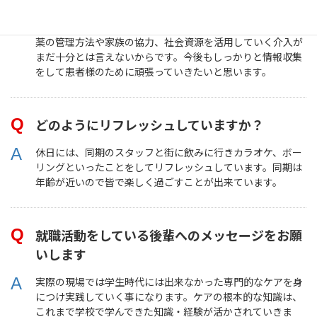
現在私が苦戦している事は、患者様の薬の管理についてで
す。退院後の生活を考え、患者様の「もてる力」をふまえた
薬の管理方法や家族の協力、社会資源を活用していく介入が
まだ十分とは言えないからです。今後もしっかりと情報収集
をして患者様のために頑張っていきたいと思います。
どのようにリフレッシュしていますか？
休日には、同期のスタッフと街に飲みに行きカラオケ、ボー
リングといったことをしてリフレッシュしています。同期は
年齢が近いので皆で楽しく過ごすことが出来ています。
就職活動をしている後輩へのメッセージをお願
いします
実際の現場では学生時代には出来なかった専門的なケアを身
につけ実践していく事になります。ケアの根本的な知識は、
これまで学校で学んできた知識・経験が活かされていきま