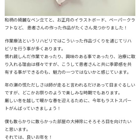
和柄の綺麗なペン立てと、お正月のイラストボード、ペーパークラ
フトなど、 患者さんの作った作品がたくさん見つかりました！
作業療法というリハビリではこういった作品づくりを通じてリハ
ビリを行う事が多くあります。
慣れ親しんだ作業であったり、興味のある事であったり、治療に取
り入れる理由は様々ですが、こうして患者さんと共に季節感を共
有する事ができるのも、魅力の一つではないかと感じています。
年の瀬の慌ただしさは師が走ると言われるだけあって目まぐるしい
ですが、どこかお祭りのようで楽しみな時期でもあります。
厳しい冬を越して暖かな春を迎えるために、今年もラストスパー
トがんばっていきましょう！
僕も散らかりに散らかった部屋の大掃除にそろそろ目を向けたい
と思います。
それでは、良いお年を！