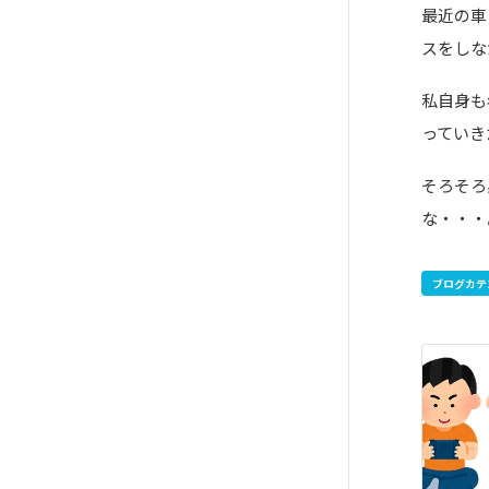
最近の車
スをしな
私自身も
っていき
そろそろ
な・・・
ブログカテ