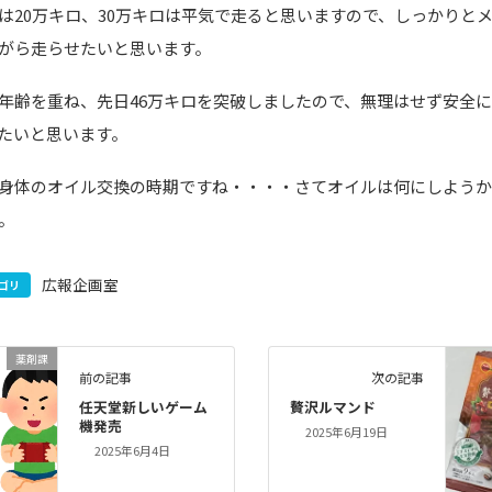
は20万キロ、30万キロは平気で走ると思いますので、しっかりと
がら走らせたいと思います。
年齢を重ね、先日46万キロを突破しましたので、無理はせず安全
たいと思います。
身体のオイル交換の時期ですね・・・・さてオイルは何にしよう
。
広報企画室
ゴリ
薬剤課
前の記事
次の記事
任天堂新しいゲーム
贅沢ルマンド
機発売
2025年6月19日
2025年6月4日