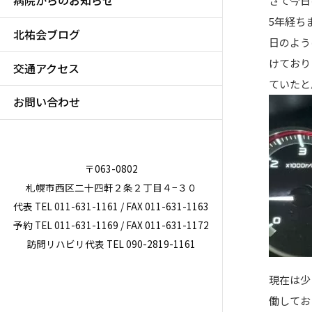
病院からのお知らせ
さて今日
5年経ち
北祐会ブログ
日のよう
けており
交通アクセス
ていたと
お問い合わせ
〒063-0802
札幌市西区二十四軒２条２丁目４−３０
代表 TEL 011-631-1161 / FAX 011-631-1163
予約 TEL 011-631-1169 / FAX 011-631-1172
訪問リハビリ代表 TEL 090-2819-1161
現在は少
働してお