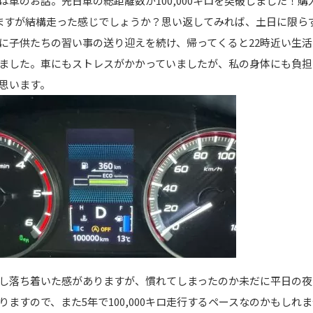
は車のお話。先日車の総距離数が100,000キロを突破しました！購
ますが結構走った感じでしょうか？思い返してみれば、土日に限ら
に子供たちの習い事の送り迎えを続け、帰ってくると22時近い生活
ました。車にもストレスがかかっていましたが、私の身体にも負担
思います。
し落ち着いた感がありますが、慣れてしまったのか未だに平日の夜
りますので、また5年で100,000キロ走行するペースなのかもしれ