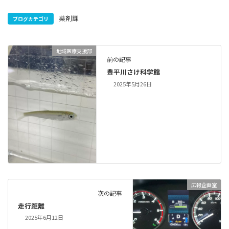
薬剤課
ブログカテゴリ
地域医療支援部
前の記事
豊平川さけ科学館
2025年5月26日
広報企画室
次の記事
走行距離
2025年6月12日