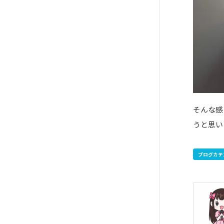
そんな感
うと思い
ブログカテ