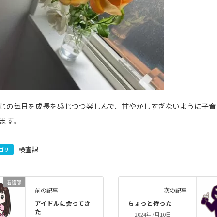
じの毎日を成長を感じつつ楽しんで、甘やかしすぎないように子育
ます。
検査課
ゴリ
看護部
前の記事
次の記事
アイドルに会ってき
ちょっと待った
た
2024年7月10日