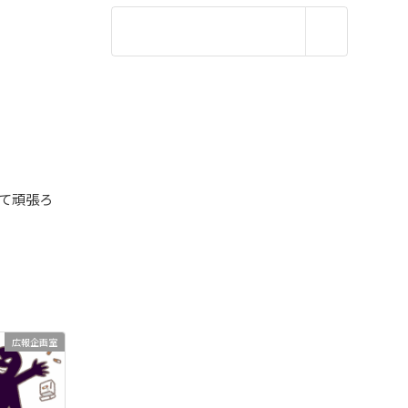
て頑張ろ
広報企画室