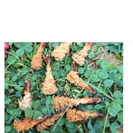
松ぼっくりの実る頃、松の木の下にエビフライを見つけたら、そ
れはエゾリスの仕業です。