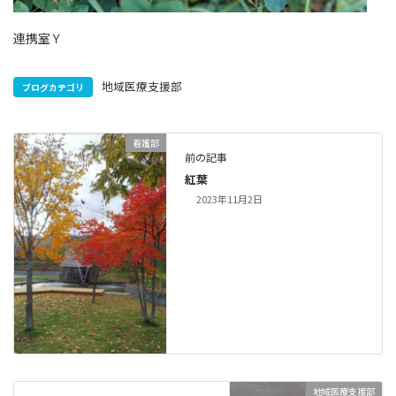
連携室Ｙ
地域医療支援部
ブログカテゴリ
看護部
前の記事
紅葉
2023年11月2日
地域医療支援部