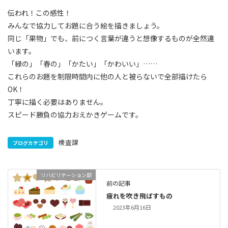
伝われ！この感性！
みんなで協力してお題に合う絵を描きましょう。
同じ「果物」でも、前につく言葉が違うと想像するものが全然違
います。
「緑の」「春の」「かたい」「かわいい」……
これらのお題を制限時間内に他の人と被らないで全部描けたら
OK！
丁寧に描く必要はありません。
スピード勝負の協力おえかきゲームです。
検査課
ブログカテゴリ
リハビリテーション部
前の記事
疲れを吹き飛ばすもの
2023年6月16日