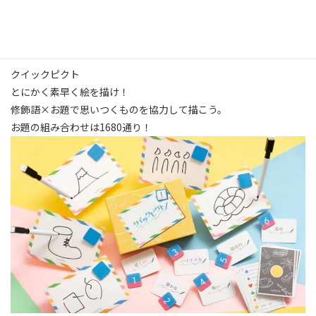
ころでした。私たちも他のグループと混じっていくつか遊んだので
すが、最後にやったクイックピクトというゲームが短時間で面白
かったのでご紹介して終わりたいと思います。
クイックピクト
とにかく素早く絵を描け！
修飾語×お題で思いつくものを協力して描こう。
お題の組み合わせは1680通り！