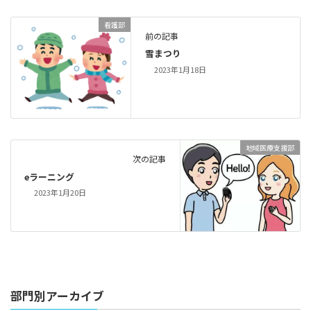
看護部
前の記事
雪まつり
2023年1月18日
地域医療支援部
次の記事
eラーニング
2023年1月20日
部門別アーカイブ