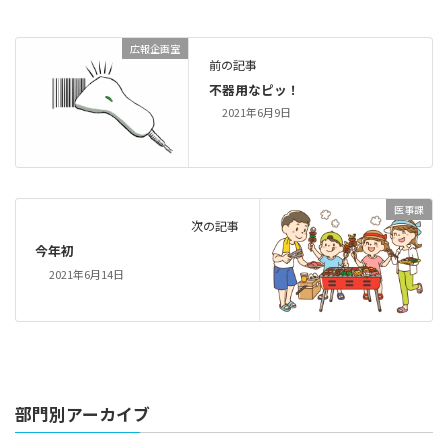
広報企画室
前の記事
不器用なピッ！
2021年6月9日
医事課
次の記事
今年初
2021年6月14日
部門別アーカイブ