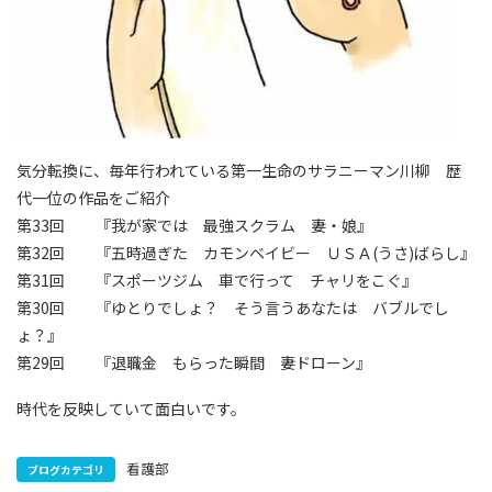
気分転換に、毎年行われている第一生命のサラニーマン川柳 歴
代一位の作品をご紹介
第33回 『我が家では 最強スクラム 妻・娘』
第32回 『五時過ぎた カモンベイビー ＵＳＡ(うさ)ばらし』
第31回 『スポーツジム 車で行って チャリをこぐ』
第30回 『ゆとりでしょ？ そう言うあなたは バブルでし
ょ？』
第29回 『退職金 もらった瞬間 妻ドローン』
時代を反映していて面白いです。
看護部
ブログカテゴリ