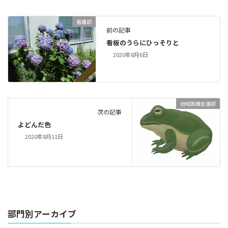
看護部
前の記事
看板のうらにひっそりと
2020年8月6日
地域医療支援部
次の記事
よどんだ色
2020年8月11日
部門別アーカイブ