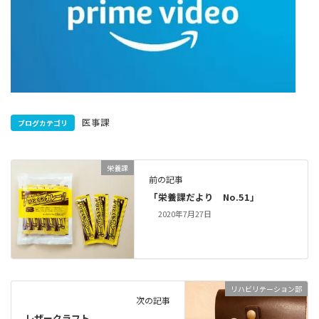
医事課
ブログカテゴリ
栄養課
前の記事
「栄養課だより No.51」
2020年7月27日
リハビリテーション部
次の記事
レザークラフト