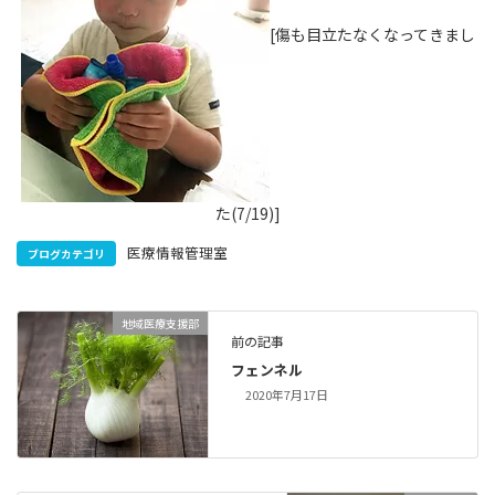
[傷も目立たなくなってきまし
た(7/19)]
医療情報管理室
ブログカテゴリ
地域医療支援部
前の記事
フェンネル
2020年7月17日