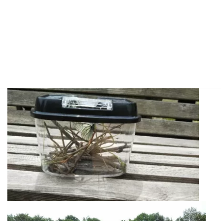
真の通りものすごーく遠目に家族の姿を見ていました。もちろん
捕まえた虫は最後には返してきました。短時間ではありますが外
出できたことで、家族みなリフレッシュできたようでした。
暑い日の中、マスクをつけて重いランドセルを背負って水筒を持
って小学校へ向かう子供たちの姿を見るたびに、１日も早いコロ
ナ収束を願うばかりです。