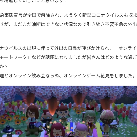
ら精進していきたいと思います！
緊急事態宣言が全国で解除され、ようやく新型コロナウイルスも収
すが、まだまだ油断はできない状況なので引き続き不要不急の外
ナウイルスの出現に伴って外出の自粛が呼びかけられ、「オンライ
モートワーク」などが話題になりましたが皆さんはどのような過
か？
達とオンライン飲み会ならぬ、オンラインゲーム花見をしました