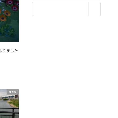
なりました
検査課