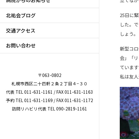
病院からのお知らせ
立てなが
北祐会ブログ
25日に
した。で
交通アクセス
しょう。
お問い合わせ
新型コロ
会」「リ
ています
〒063-0802
私は友人
札幌市西区二十四軒２条２丁目４−３０
代表 TEL 011-631-1161 / FAX 011-631-1163
予約 TEL 011-631-1169 / FAX 011-631-1172
訪問リハビリ代表 TEL 090-2819-1161