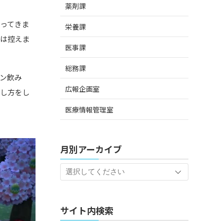
薬剤課
まってきま
栄養課
出は控えま
医事課
総務課
ン飲み
広報企画室
ごし方をし
医療情報管理室
。
月別アーカイブ
サイト内検索