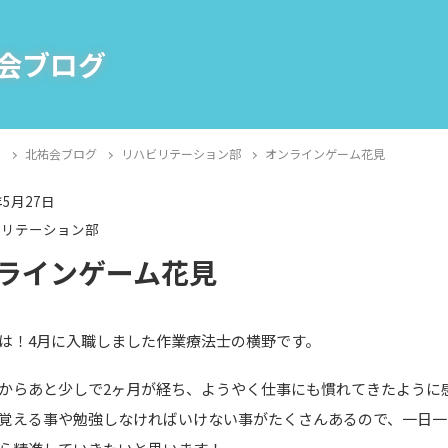
会ブログ
E
北祐会ブログ
リハビリテーション部
オンラインゲーム花見
年5月27日
ビリテーション部
ラインゲーム花見
は！4月に入職しました作業療法士の横野です。
からあと少しで2ヶ月が経ち、ようやく仕事にも慣れてきたように
覚える事や勉強しなければいけない事がたくさんあるので、一日一