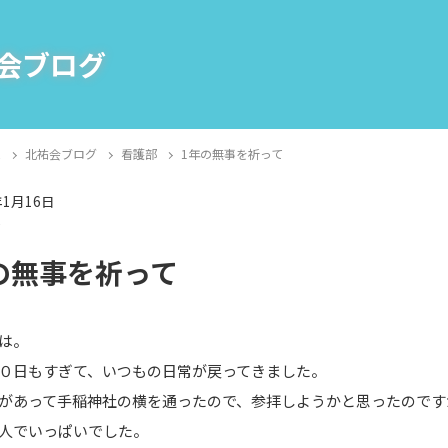
会ブログ
E
北祐会ブログ
看護部
1年の無事を祈って
年1月16日
部
の無事を祈って
は。
０日もすぎて、いつもの日常が戻ってきました。
があって手稲神社の横を通ったので、参拝しようかと思ったのです
人でいっぱいでした。