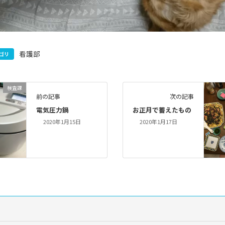
看護部
ゴリ
検査課
前の記事
次の記事
電気圧力鍋
お正月で蓄えたもの
2020年1月15日
2020年1月17日