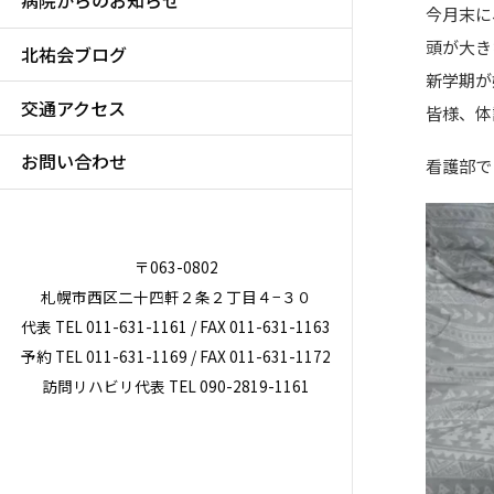
病院からのお知らせ
今月末に
頭が大き
北祐会ブログ
新学期が
交通アクセス
皆様、体
お問い合わせ
看護部で
〒063-0802
札幌市西区二十四軒２条２丁目４−３０
代表 TEL 011-631-1161 / FAX 011-631-1163
予約 TEL 011-631-1169 / FAX 011-631-1172
訪問リハビリ代表 TEL 090-2819-1161