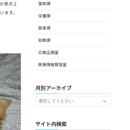
薬剤課
の老犬２
います。
栄養課
医事課
総務課
広報企画室
医療情報管理室
月別アーカイブ
サイト内検索