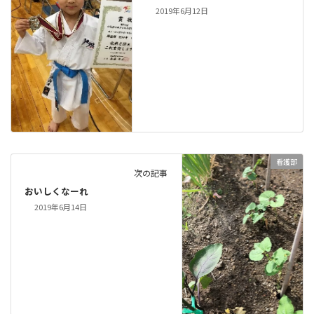
2019年6月12日
看護部
次の記事
おいしくなーれ
2019年6月14日