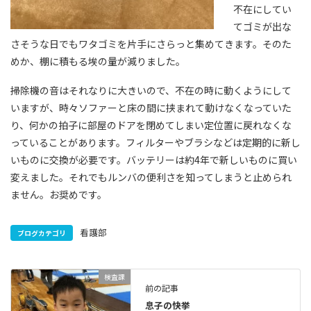
不在にしてい
てゴミが出な
さそうな日でもワタゴミを片手にさらっと集めてきます。そのた
めか、棚に積もる埃の量が減りました。
掃除機の音はそれなりに大きいので、不在の時に動くようにして
いますが、時々ソファーと床の間に挟まれて動けなくなっていた
り、何かの拍子に部屋のドアを閉めてしまい定位置に戻れなくな
っていることがあります。フィルターやブラシなどは定期的に新し
いものに交換が必要です。バッテリーは約4年で新しいものに買い
変えました。それでもルンバの便利さを知ってしまうと止められ
ません。お奨めです。
看護部
ブログカテゴリ
検査課
前の記事
息子の快挙