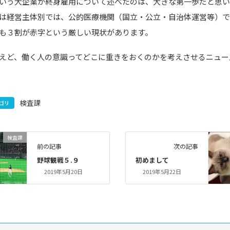
いう大企業が終身雇用について述べたのは、大きな第一歩だと思い
は経営主体別では、公的医療機関（国立・公立・自治体運営等）
も３割が赤字という厳しい現状があります。
えど、働く人の意識ってどこに重きをおくのかを考えさせるニュー
検査課
ゴリ
検査課
前の記事
次の記事
野球観戦５.９
初めまして
2019年5月20日
2019年5月22日