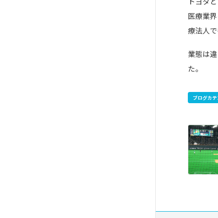
トヨタと
医療業界
療法人で
業態は違
た。
ブログカテ