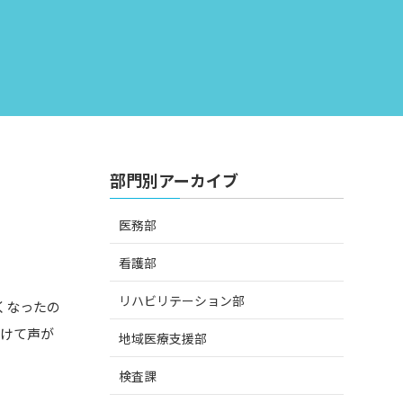
部門別アーカイブ
医務部
看護部
リハビリテーション部
くなったの
つけて声が
地域医療支援部
。
検査課