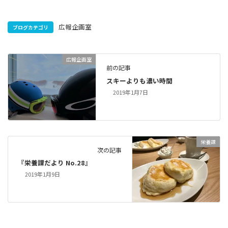
広報企画室
ブログカテゴリ
広報企画室
前の記事
スキーよりも濃い時間
2019年1月7日
栄養課
次の記事
『栄養課だより No.28』
2019年1月9日