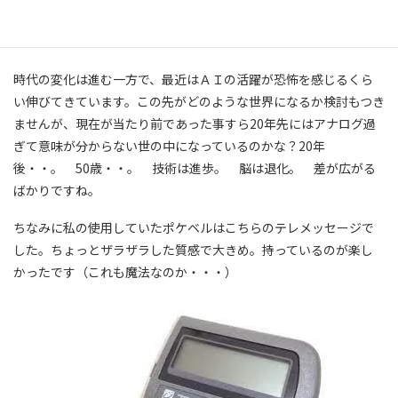
高校時代で使用していた事自体も忘れていたのかも知れません
し、あの時の思い出も語る事すらなかったでしょう。
時代の変化は進む一方で、最近はＡＩの活躍が恐怖を感じるくら
い伸びてきています。この先がどのような世界になるか検討もつき
ませんが、現在が当たり前であった事すら20年先にはアナログ過
ぎて意味が分からない世の中になっているのかな？20年
後・・。 50歳・・。 技術は進歩。 脳は退化。 差が広がる
ばかりですね。
ちなみに私の使用していたポケベルはこちらのテレメッセージで
した。ちょっとザラザラした質感で大きめ。持っているのが楽し
かったです（これも魔法なのか・・・）