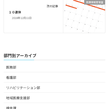
医療情報管理室
次の記事
１０連休
2018年12月11日
部門別アーカイブ
医務部
看護部
リハビリテーション部
地域医療支援部
検査課