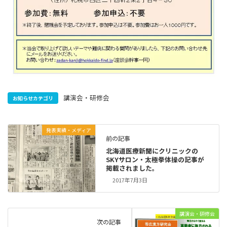
講演会・研修会
お知らせカテゴリ
発表実績・メディア
前の記事
北海道医療新聞にクリニックの
SKYサロン・太極拳体操の記事が
掲載されました。
2017年7月3日
講演会・研修会
次の記事