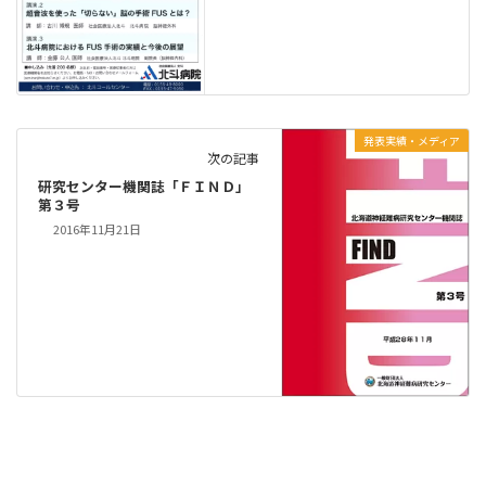
発表実績・メディア
次の記事
研究センター機関誌「ＦＩＮＤ」
第３号
2016年11月21日