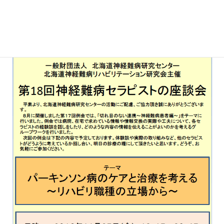
談会(11/25)※会場・時間がいつ
もと異なります