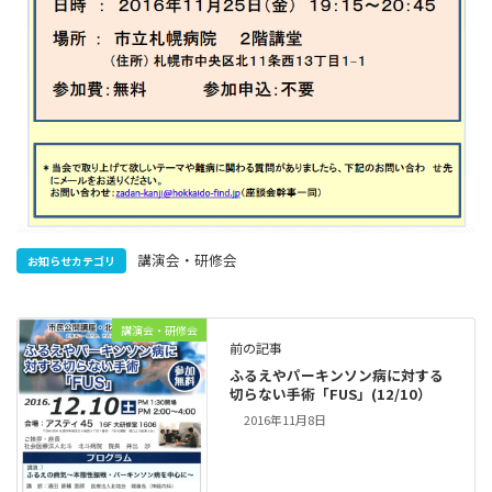
講演会・研修会
お知らせカテゴリ
講演会・研修会
前の記事
ふるえやパーキンソン病に対する
切らない手術「FUS」(12/10）
2016年11月8日