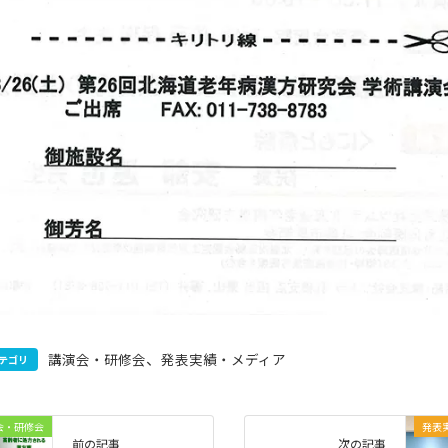
、
講演会・研修会
発表実績・メディア
テゴリ
会・研修会
発表
前の記事
次の記事