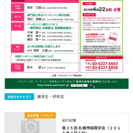
講演会・研修会
お知らせカテゴリ
発表実績・メディア
前の記事
第３５回 札幌市病院学会（２０１
５年２月７日）