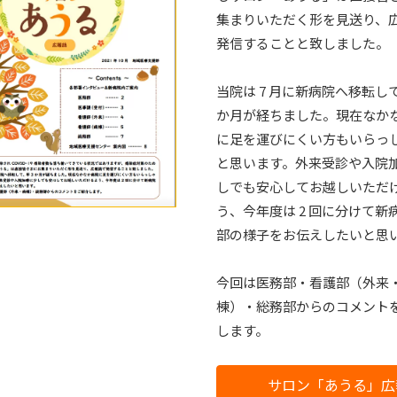
集まりいただく形を見送り、
発信することと致しました。
当院は 7 月に新病院へ移転して
か月が経ちました。現在なか
に足を運びにくい方もいらっ
と思います。外来受診や入院
しでも安心してお越しいただ
う、今年度は 2 回に分けて新
部の様子をお伝えしたいと思
今回は医務部・看護部（外来
棟）・総務部からのコメント
します。
サロン「あうる」広