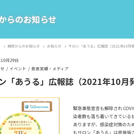
からのお知らせ
E
病院からのお知らせ
お知らせ
サロン「あうる」広報誌（2021年10月
年10月29日
らせ
イベント
発表実績・メディア
ン「あうる」広報誌（2021年10月
緊急事態宣言も解除され COVID
染者数も落ち着いてきている
ありますが、感染症対策のた
もサロン「あうる」は直接皆