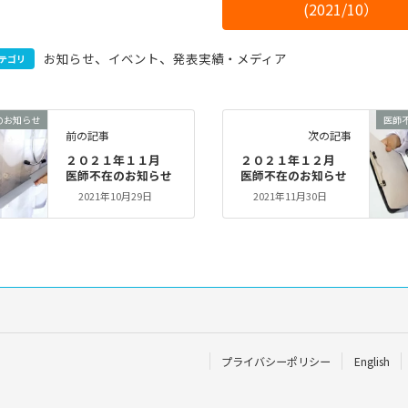
(2021/10）
、
、
お知らせ
イベント
発表実績・メディア
テゴリ
のお知らせ
医師
前の記事
次の記事
２０２１年１１月
２０２１年１２月
医師不在のお知らせ
医師不在のお知らせ
2021年10月29日
2021年11月30日
プライバシーポリシー
English