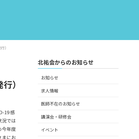
発行）
北祐会からのお知らせ
お知らせ
発行）
求人情報
医師不在のお知らせ
-19 感
講演会・研修会
状況では
め今年度
イベント
さまにお