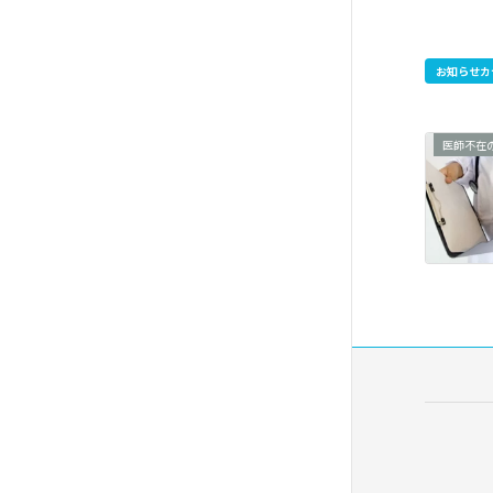
お知らせカ
医師不在