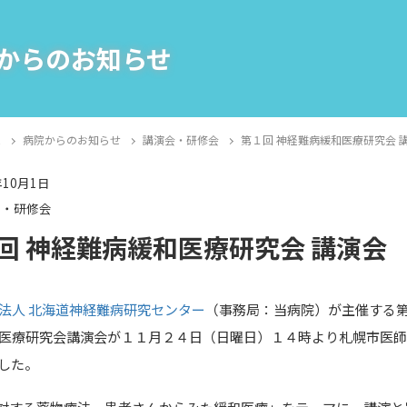
からのお知らせ
E
病院からのお知らせ
講演会・研修会
第１回 神経難病緩和医療研究会 
年10月1日
会・研修会
回 神経難病緩和医療研究会 講演会
法人 北海道神経難病研究センター
（事務局：当病院）が主催する第
医療研究会講演会が１１月２４日（日曜日）１４時より札幌市医
した。