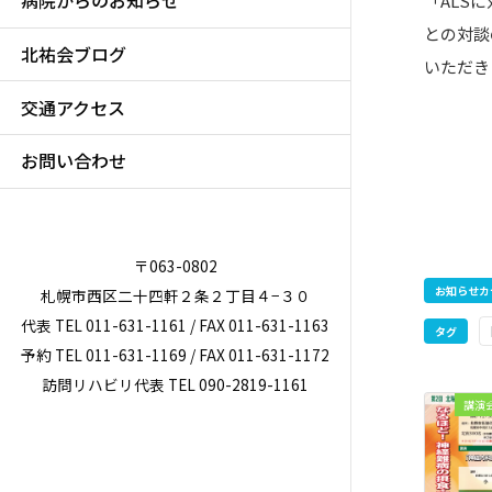
病院からのお知らせ
「ALS
との対談
北祐会ブログ
いただき
交通アクセス
お問い合わせ
〒063-0802
お知らせカ
札幌市西区二十四軒２条２丁目４−３０
代表 TEL 011-631-1161 / FAX 011-631-1163
タグ
予約 TEL 011-631-1169 / FAX 011-631-1172
訪問リハビリ代表 TEL 090-2819-1161
講演