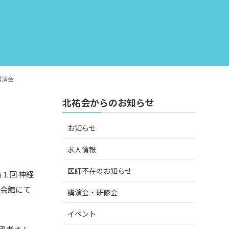
講演会
北祐会からのお知らせ
お知らせ
求人情報
医師不在のお知らせ
１回 神経
師会館にて
講演会・研修会
イベント