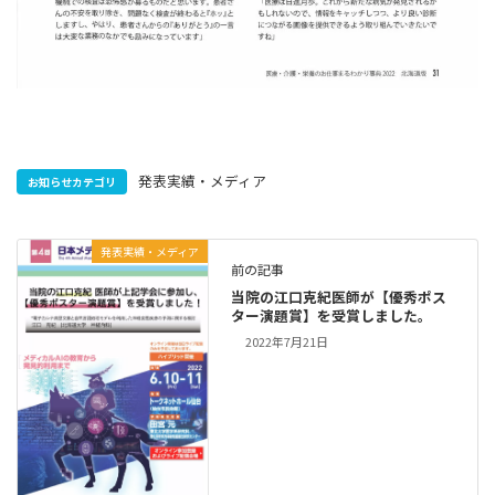
発表実績・メディア
お知らせカテゴリ
発表実績・メディア
前の記事
当院の江口克紀医師が【優秀ポス
ター演題賞】を受賞しました。
2022年7月21日